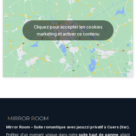
Cliquez pour accepter les cookies
marketing et activer ce contenu
Mirror Room – Suite romantique avec jacuzzi privatif à Cuers (Var).
Profitez d’un moment unique dans notre
suite
haut de gamme
alliant