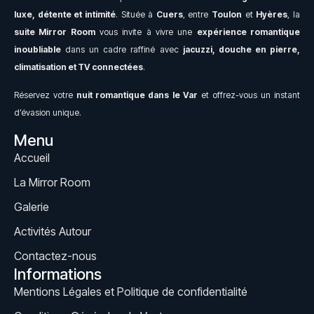
luxe, détente et intimité
. Située à
Cuers
, entre
Toulon
et
Hyères
, la
suite Mirror Room
vous invite à vivre une
expérience romantique
inoubliable
dans un cadre raffiné avec
jacuzzi, douche en pierre,
climatisation et TV connectées
.
Réservez votre
nuit romantique dans le Var
et offrez-vous un instant
d’évasion unique.
Menu
Accueil
La Mirror Room
Galerie
Activités Autour
Contactez-nous
Informations
Mentions Légales et Politique de confidentialité