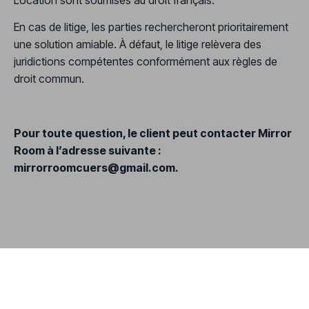
En cas de litige, les parties rechercheront prioritairement
une solution amiable. À défaut, le litige relèvera des
juridictions compétentes conformément aux règles de
droit commun.
Pour toute question, le client peut contacter Mirror
Room à l’adresse suivante :
mirrorroomcuers@gmail.com
.