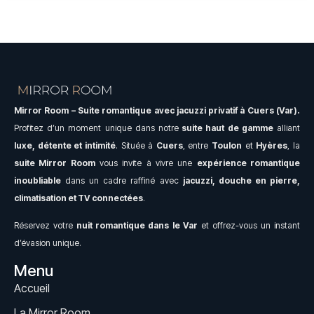
Mirror Room – Suite romantique avec jacuzzi privatif à Cuers (Var).
Profitez d’un moment unique dans notre
suite
haut de gamme
alliant
luxe, détente et intimité
. Située à
Cuers
, entre
Toulon
et
Hyères
, la
suite Mirror Room
vous invite à vivre une
expérience romantique
inoubliable
dans un cadre raffiné avec
jacuzzi, douche en pierre,
climatisation et TV connectées
.
Réservez votre
nuit romantique dans le Var
et offrez-vous un instant
d’évasion unique.
Menu
Accueil
La Mirror Room